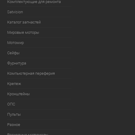
Комплектующие для ремонта
Satvision
Каталог запчастей
Мировые моторы
Мотомир
Сейфы
Фурнитура
Компьютерная переферия
Крепеж
Кронштейны
ОПС
Пульты
Разное
Расходные материалы