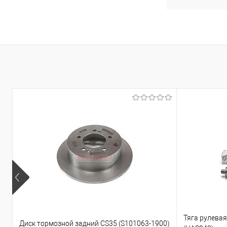
Тяга рулевая 
Диск тормозной задний CS35 (S101063-1900)