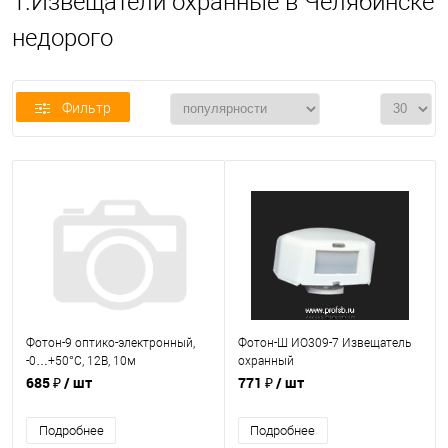
1.Извещатели охранные в Челябинске
недорого
Фильтр
Фотон-9 оптико-электронный,
Фотон-Ш ИО309-7 Извещатель
-0…+50°С, 12В, 10м
охранный
685 ₽
/ шт
771 ₽
/ шт
Подробнее
Подробнее