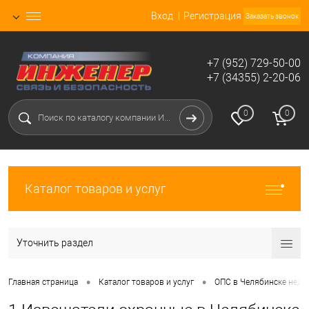
Вход
Регистрация
Заказать звонок
+7 (952) 729-50-00
+7 (34355) 2-20-06
0
0
Каталог товаров и услуг
Уточнить раздел
•
•
Главная страница
Каталог товаров и услуг
ОПС в Челябинске недо