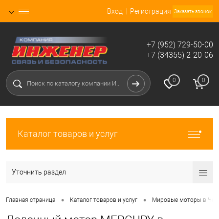
Вход
Регистрация
Заказать звонок
+7 (952) 729-50-00
+7 (34355) 2-20-06
0
0
Каталог товаров и услуг
Уточнить раздел
•
•
Главная страница
Каталог товаров и услуг
Мировые моторы в Чел