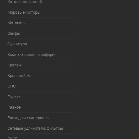
Каталог запчастей
Мировые моторы
Мотомир
Сейфы
Фурнитура
Компьютерная переферия
Крепеж
Кронштейны
ОПС
Пульты
Разное
Расходные материалы
Сетевые удлинители/фильтры
СКУД