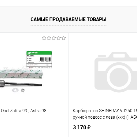
 клик
К сравнению
е
В наличии
САМЫЕ ПРОДАВАЕМЫЕ ТОВАРЫ
Opel Zafira 99-, Astra 98-
Карбюратор SHINERAY VJ250 
ручной подсос с лева (ххх) (НАБ
3 170 ₽