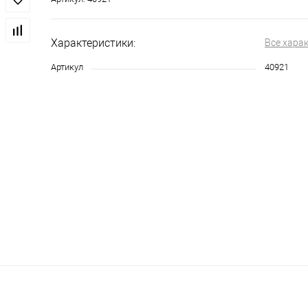
Характеристики:
Все хара
Артикул
40921