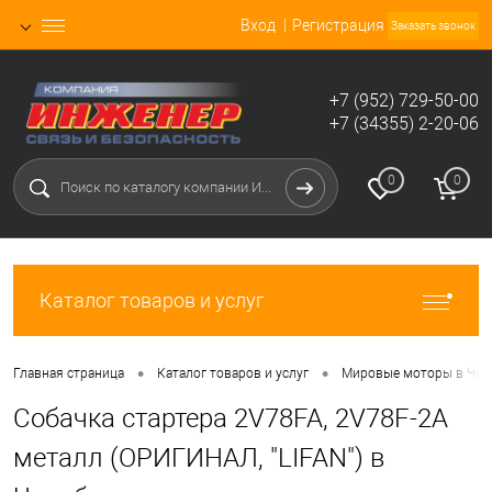
Вход
Регистрация
Заказать звонок
+7 (952) 729-50-00
+7 (34355) 2-20-06
0
0
Каталог товаров и услуг
•
•
Главная страница
Каталог товаров и услуг
Мировые моторы в Чел
Собачка стартера 2V78FA, 2V78F-2A
металл (ОРИГИНАЛ, "LIFAN") в