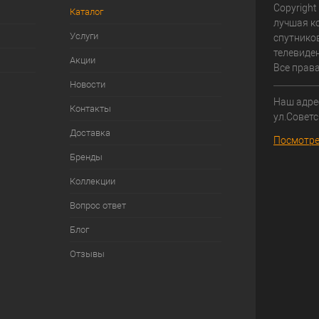
Copyright
Каталог
лучшая к
Услуги
спутнико
телевиден
Акции
Все прав
Новости
Наш адрес
Контакты
ул.Советс
Доставка
Посмотре
Бренды
Коллекции
Вопрос ответ
Блог
Отзывы