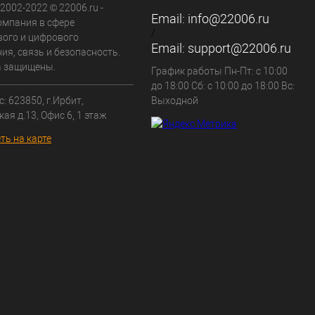
 2002-2022 © 22006.ru -
Email:
info@22006.ru
омпания в сфере
/
вого и цифрового
Email:
support@22006.ru
ия, связь и безопасность.
а защищены.
График работы Пн-Пт: с 10:00
до 18:00 Сб: с 10:00 до 18:00 Вс:
: 623850, г.Ирбит,
Выходной
кая д.13, Офис 6, 1 этаж
ть на карте