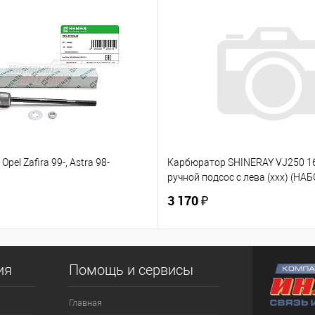
Opel Zafira 99-, Astra 98-
Карбюратор SHINERAY VJ250 
ручной подсос с лева (ххх) (НАБ
3 170 ₽
ия
Помощь и сервисы
Главная