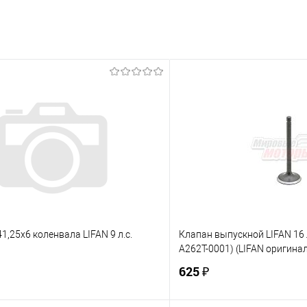
1,25х6 коленвала LIFAN 9 л.с.
Клапан выпускной LIFAN 16 л
A262T-0001) (LIFAN оригина
625 ₽