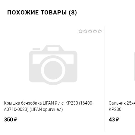
ПОХОЖИЕ ТОВАРЫ (8)
Крышка бензобака LIFAN 9 л.с. KP230 (16400-
Сальник 25х4
A0710-0023) (LIFAN оригинал)
KP230
350 ₽
43 ₽