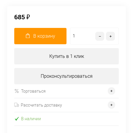
685 ₽
В корзину
Купить в 1 клик
Проконсультироваться
Торговаться
Рассчитать доставку
В наличии