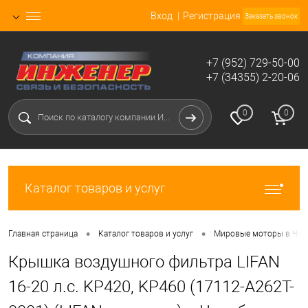
Вход
Регистрация
Заказать звонок
+7 (952) 729-50-00
+7 (34355) 2-20-06
0
0
Каталог товаров и услуг
•
•
Главная страница
Каталог товаров и услуг
Мировые моторы в Чел
Крышка воздушного фильтра LIFAN
16-20 л.с. KP420, KP460 (17112-A262T-