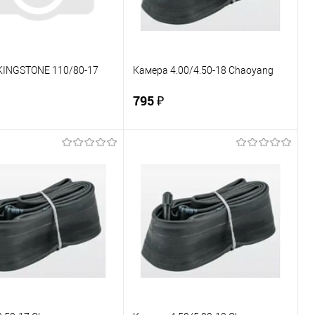
KINGSTONE 110/80-17
Камера 4.00/4.50-18 Chaoyang
795 ₽
В корзину
В корзину
ь в 1 клик
К сравнению
Купить в 1 клик
К сравнению
ранное
В наличии
В избранное
В наличии