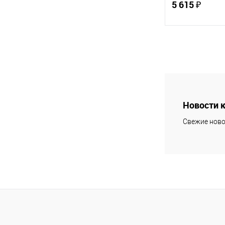
5 615 ₽
В 
Купить в 1 кл
В избранное
Новости 
Свежие ново