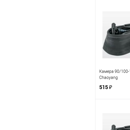
В 
Купить в 1 кл
В избранное
Камера 90/100-1
Chaoyang
515 ₽
В 
Купить в 1 кл