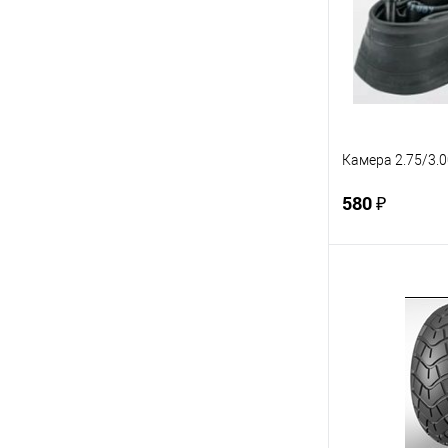
В избранное
Камера 2.75/3.
580 ₽
В 
Купить в 1 кл
В избранное