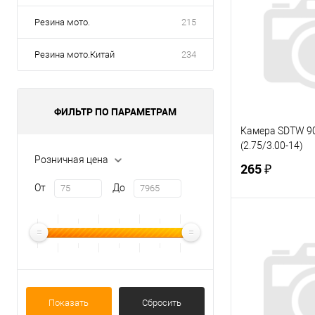
Резина мото.
215
Резина мото.Китай
234
ФИЛЬТР ПО ПАРАМЕТРАМ
Камера SDTW 9
(2.75/3.00-14)
Розничная цена
265 ₽
От
До
В 
Купить в 1 кл
В избранное
Показать
Сбросить