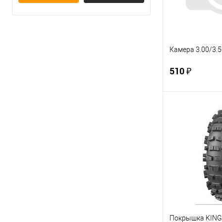
Камера 3.00/3.5
510 ₽
В 
Купить в 1 кл
В избранное
Покрышка KING