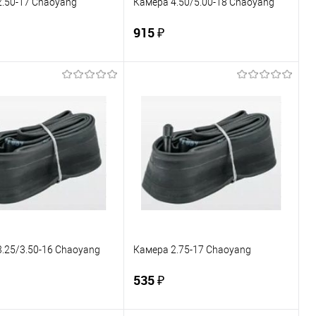
.50-17 Chaoyang
Камера 4.50/5.00-18 Chaoyang
915 ₽
В корзину
В корзину
ь в 1 клик
К сравнению
Купить в 1 клик
К сравнению
ранное
В наличии
В избранное
В наличии
.25/3.50-16 Chaoyang
Камера 2.75-17 Chaoyang
535 ₽