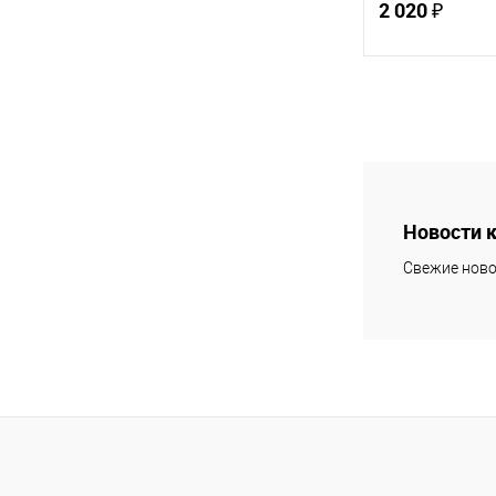
2 020 ₽
В 
Купить в 1 кл
В избранное
Новости 
Свежие ново