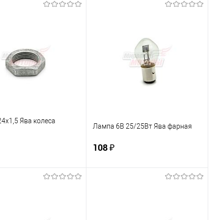
В корзину
В корзину
ь в 1 клик
К сравнению
Купить в 1 клик
К сравнению
ранное
В наличии
В избранное
В наличии
4х1,5 Ява колеса
Лампа 6В 25/25Вт Ява фарная
108 ₽
В корзину
В корзину
ь в 1 клик
К сравнению
Купить в 1 клик
К сравнению