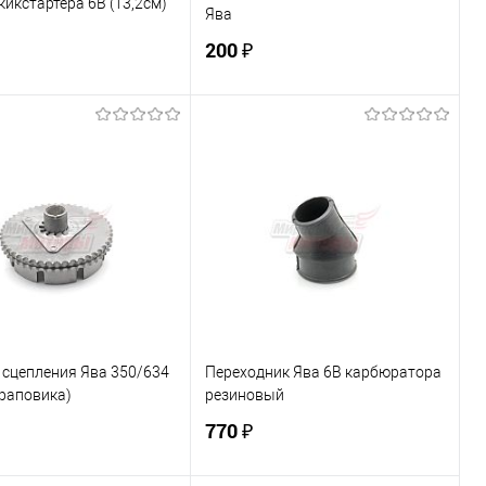
кикстартера 6В (13,2см)
Ява
200 ₽
В корзину
В корзину
ь в 1 клик
К сравнению
Купить в 1 клик
К сравнению
ранное
В наличии
В избранное
В наличии
 сцепления Ява 350/634
Переходник Ява 6В карбюратора
храповика)
резиновый
770 ₽