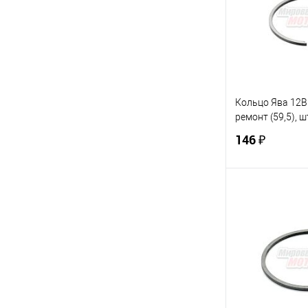
В избранное
Кольцо Ява 12В 
ремонт (59,5), ш
146 ₽
В 
Купить в 1 кл
В избранное