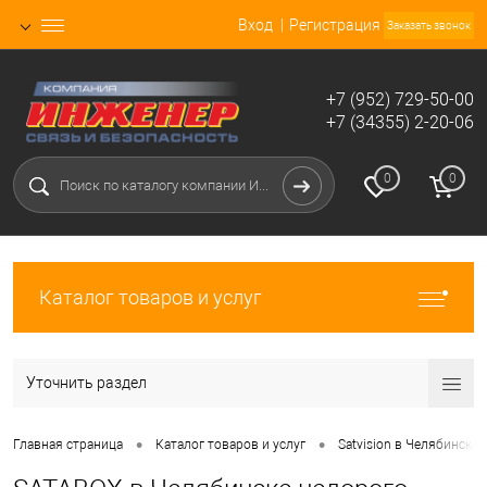
Вход
Регистрация
Заказать звонок
+7 (952) 729-50-00
+7 (34355) 2-20-06
0
0
Каталог товаров и услуг
Уточнить раздел
•
•
Главная страница
Каталог товаров и услуг
Satvision в Челябинске