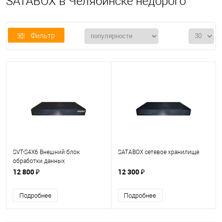
SATABOX в Челябинске недорого
Фильтр
SVT-S4X6 Внешний блок
SATABOX сетевое хранилище
обработки данных
12 800 ₽
12 300 ₽
Подробнее
Подробнее