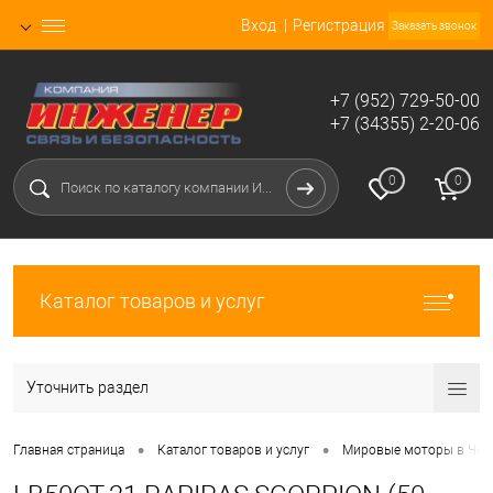
Вход
Регистрация
Заказать звонок
+7 (952) 729-50-00
+7 (34355) 2-20-06
0
0
Каталог товаров и услуг
Уточнить раздел
•
•
Главная страница
Каталог товаров и услуг
Мировые моторы в Чел