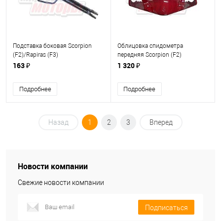
Подставка боковая Scorpion
Облицовка спидометра
(F2)/Rapiras (F3)
передняя Scorpion (F2)
серебристая
163 ₽
1 320 ₽
Подробнее
Подробнее
Назад
1
2
3
Вперед
Новости компании
Свежие новости компании
Подписаться