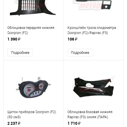
Облицовка передняя нижняя
Кронштейн троса спидометра
Scorpion (F2)
Scorpion (F2)/Rapiras (F3)
1 390 ₽
106 ₽
Подробнее
Подробнее
Щиток приборов Scorpion (F2)
Облицовка боковая нижняя
(50 см3)
Rapiras (F3) синяя (ПАРА)
2 237 ₽
1 710 ₽